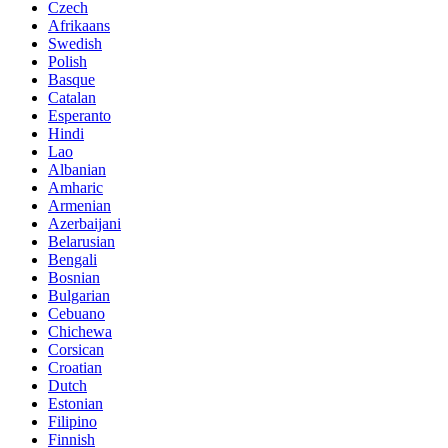
Czech
Afrikaans
Swedish
Polish
Basque
Catalan
Esperanto
Hindi
Lao
Albanian
Amharic
Armenian
Azerbaijani
Belarusian
Bengali
Bosnian
Bulgarian
Cebuano
Chichewa
Corsican
Croatian
Dutch
Estonian
Filipino
Finnish