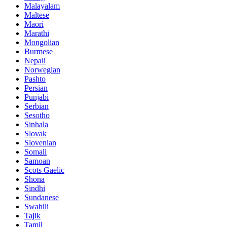
Malayalam
Maltese
Maori
Marathi
Mongolian
Burmese
Nepali
Norwegian
Pashto
Persian
Punjabi
Serbian
Sesotho
Sinhala
Slovak
Slovenian
Somali
Samoan
Scots Gaelic
Shona
Sindhi
Sundanese
Swahili
Tajik
Tamil