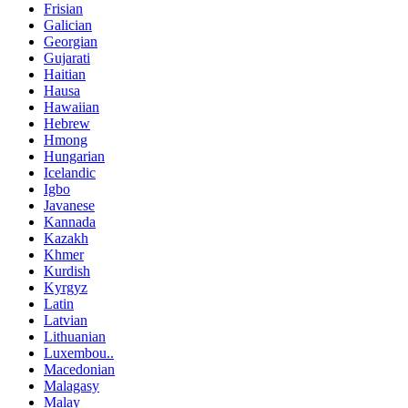
Frisian
Galician
Georgian
Gujarati
Haitian
Hausa
Hawaiian
Hebrew
Hmong
Hungarian
Icelandic
Igbo
Javanese
Kannada
Kazakh
Khmer
Kurdish
Kyrgyz
Latin
Latvian
Lithuanian
Luxembou..
Macedonian
Malagasy
Malay