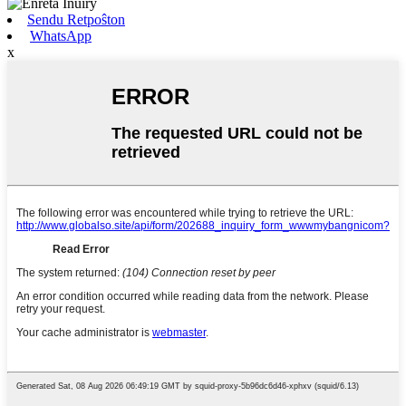
Sendu Retpoŝton
WhatsApp
x