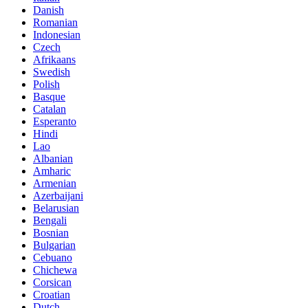
Danish
Romanian
Indonesian
Czech
Afrikaans
Swedish
Polish
Basque
Catalan
Esperanto
Hindi
Lao
Albanian
Amharic
Armenian
Azerbaijani
Belarusian
Bengali
Bosnian
Bulgarian
Cebuano
Chichewa
Corsican
Croatian
Dutch