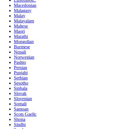
Luxembou..
Macedonian
Malagasy
Malay
Malayalam
Maltese
Maori
Marathi
Mongolian
Burmese
Nepali
Norwegian
Pashto
Persian
Punjabi
Serbian
Sesotho
Sinhala
Slovak
Slovenian
Somali
Samoan
Scots Gaelic
Shona
Sindhi