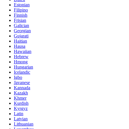
Estonian
Filipino
Finnish
Frisian
Galician
Georgian
Gujarati
Haitian
Hausa
Hawaiian
Hebrew
Hmong
Hungarian
Icelandic
Igbo
Javanese
Kannada
Kazakh
Khmer
Kurdish
Kyrgyz
Latin
Latvian
Lithuanian