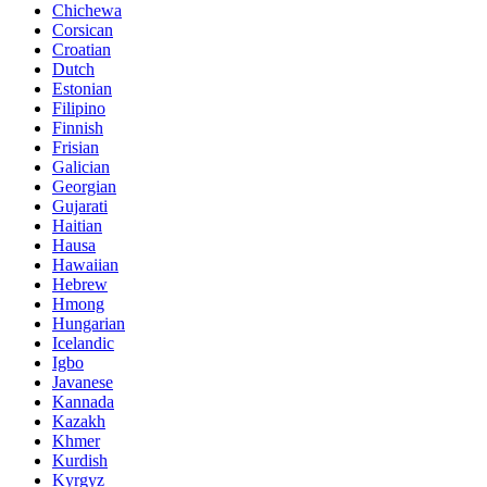
Chichewa
Corsican
Croatian
Dutch
Estonian
Filipino
Finnish
Frisian
Galician
Georgian
Gujarati
Haitian
Hausa
Hawaiian
Hebrew
Hmong
Hungarian
Icelandic
Igbo
Javanese
Kannada
Kazakh
Khmer
Kurdish
Kyrgyz