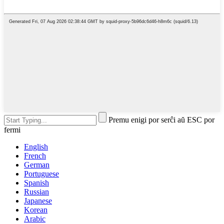
Premu enigi por serĉi aŭ ESC por
fermi
English
French
German
Portuguese
Spanish
Russian
Japanese
Korean
Arabic