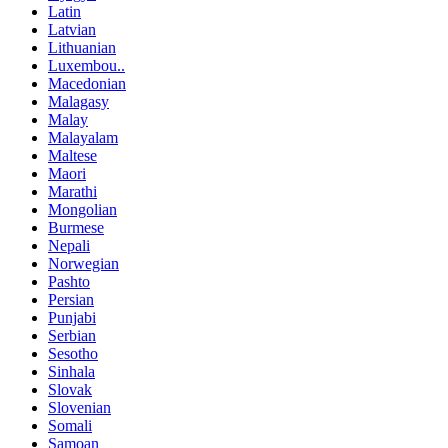
Latin
Latvian
Lithuanian
Luxembou..
Macedonian
Malagasy
Malay
Malayalam
Maltese
Maori
Marathi
Mongolian
Burmese
Nepali
Norwegian
Pashto
Persian
Punjabi
Serbian
Sesotho
Sinhala
Slovak
Slovenian
Somali
Samoan