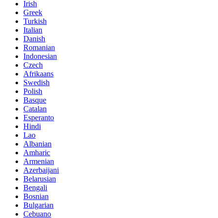
Irish
Greek
Turkish
Italian
Danish
Romanian
Indonesian
Czech
Afrikaans
Swedish
Polish
Basque
Catalan
Esperanto
Hindi
Lao
Albanian
Amharic
Armenian
Azerbaijani
Belarusian
Bengali
Bosnian
Bulgarian
Cebuano