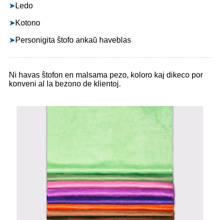
➤
Ledo
➤
Kotono
➤
Personigita ŝtofo ankaŭ haveblas
Ni havas ŝtofon en malsama pezo, koloro kaj dikeco por
konveni al la bezono de klientoj.