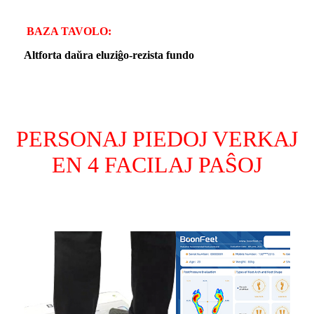
BAZA TAVOLO:
Altforta daŭra eluziĝo-rezista fundo
PERSONAJ PIEDOJ VERKAJ
EN 4 FACILAJ PAŜOJ