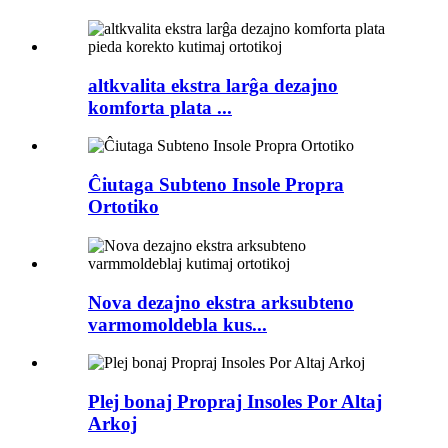
altkvalita ekstra larĝa dezajno
komforta plata ...
Ĉiutaga Subteno Insole Propra
Ortotiko
Nova dezajno ekstra arksubteno
varmomoldebla kus...
Plej bonaj Propraj Insoles Por Altaj
Arkoj