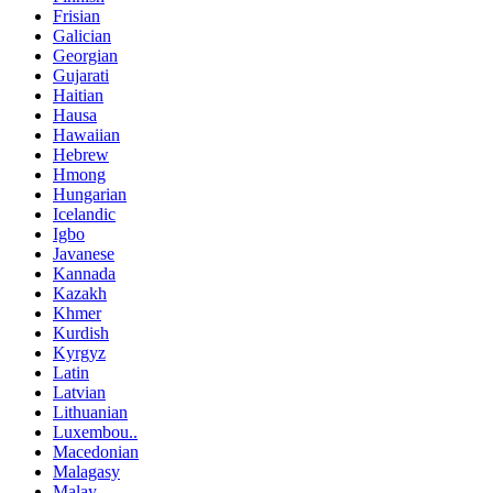
Frisian
Galician
Georgian
Gujarati
Haitian
Hausa
Hawaiian
Hebrew
Hmong
Hungarian
Icelandic
Igbo
Javanese
Kannada
Kazakh
Khmer
Kurdish
Kyrgyz
Latin
Latvian
Lithuanian
Luxembou..
Macedonian
Malagasy
Malay