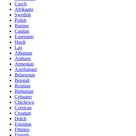
Czech
Afrikaans
Swedish
Polish
Basque
Catalan
Esperanto
Hindi
Lao
Albanian
Amharic
Armenian
Azerbaijani
Belarusian
Bengali
Bosnian
Bulgarian
Cebuano
Chichewa
Corsican
Croatian
Dutch
Estonian
Filipino
Finnish