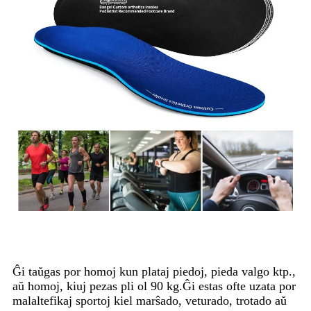
Ĝi taŭgas por homoj kun plataj piedoj, pieda valgo ktp.,
aŭ homoj, kiuj pezas pli ol 90 kg.Ĝi estas ofte uzata por
malaltefikaj sportoj kiel marŝado, veturado, trotado aŭ