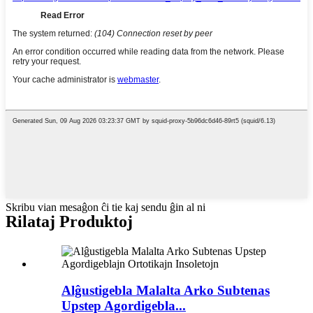
Skribu vian mesaĝon ĉi tie kaj sendu ĝin al ni
Rilataj Produktoj
Alĝustigebla Malalta Arko Subtenas
Upstep Agordigebla...