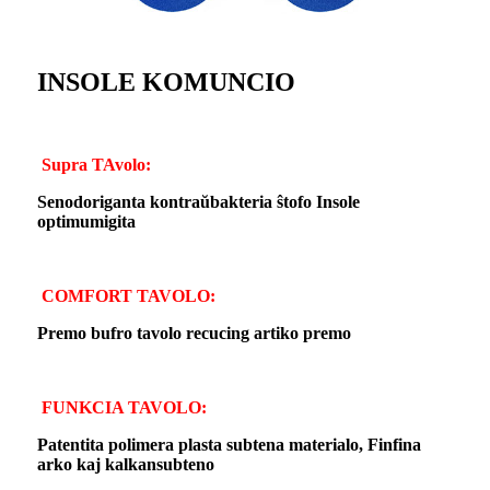
INSOLE KOMUNCIO
Supra TAvolo:
Senodoriganta kontraŭbakteria ŝtofo Insole
optimumigita
COMFORT TAVOLO:
Premo bufro tavolo recucing artiko premo
FUNKCIA TAVOLO:
Patentita polimera plasta subtena materialo, Finfina
arko kaj kalkansubteno